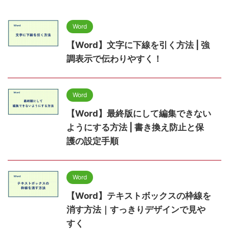
Word
【Word】文字に下線を引く方法 | 強
調表示で伝わりやすく！
Word
【Word】最終版にして編集できない
ようにする方法 | 書き換え防止と保
護の設定手順
Word
【Word】テキストボックスの枠線を
消す方法｜すっきりデザインで見や
すく