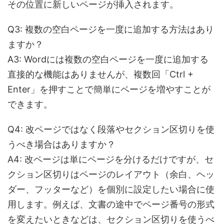
その位置に新しいページが挿入されます。
Q3
:
複数の空白ページを一度に追加する方法はあり
ますか？
A3: Wordには複数の空白ページを一度に追加する
直接的な機能はありませんが、複数回「Ctrl +
Enter」を押すことで簡単にページを増やすことが
できます。
Q
4:
改ページではなく段落やセクション区切りを使
うべき場合はありますか？
A4: 改ページは単にページを分けるだけですが、セ
クション区切りはページのレイアウト（余白、ヘッ
ダー、フッターなど）を個別に設定したい場合に使
用します。例えば、文書の途中でページ番号の形式
を変えたいときなどは、セクション区切りを使うべ