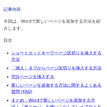
記事内容
今回は、
Wordで新しいページを追加する方法
を紹
介します。
目次
ショートカットキーでページ区切りを挿入する
方法
「挿入」タブからページ区切りを挿入する方法
空白ページを挿入する
新しいページを追加する方法に関するよくある
質問 (FAQ)
まとめ：Wordで新しいページを追加する方
法！『改ページ』を使いこなしてレイアウトを