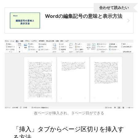
合わせて読みたい
Wordの編集記号の意味と表示方法
改ページが挿入され、３ページ目ができる
「挿入」タブからページ区切りを挿入す
る方法