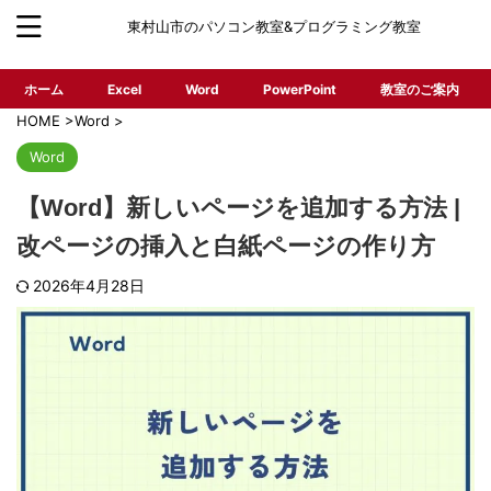
東村山市のパソコン教室&プログラミング教室
ホーム
Excel
Word
PowerPoint
教室のご案内
HOME
>
Word
>
Word
【Word】新しいページを追加する方法 |
改ページの挿入と白紙ページの作り方
2026年4月28日