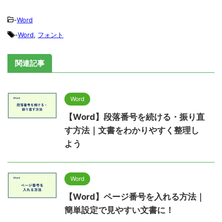
-
Word
-
Word
,
フォント
関連記事
Word
【Word】段落番号を続ける・振り直
す方法｜文書をわかりやすく整理し
よう
Word
【Word】ページ番号を入れる方法｜
簡単設定で見やすい文書に！