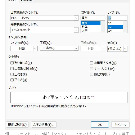
例 「フォント」に「MSPゴシック」、「フォントサイズ」を「12」に設定