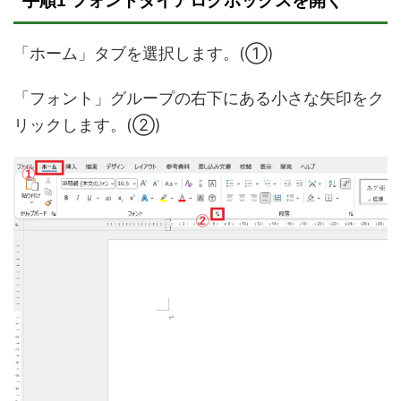
手順1 フォントダイアログボックスを開く
「ホーム」タブを選択します。(①)
「フォント」グループの右下にある小さな矢印をク
リックします。(②)