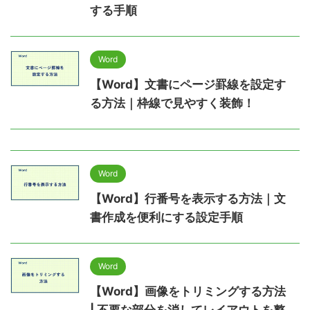
する手順
Word
【Word】文書にページ罫線を設定す
る方法｜枠線で見やすく装飾！
Word
【Word】行番号を表示する方法｜文
書作成を便利にする設定手順
Word
【Word】画像をトリミングする方法
| 不要な部分を消してレイアウトを整