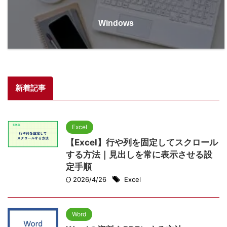
Windows
新着記事
Excel
【Excel】行や列を固定してスクロール
する方法｜見出しを常に表示させる設
定手順
2026/4/26
Excel
Word