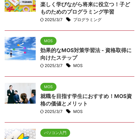
楽しく学びながら将来に役立つ！子ど
ものためのプログラミング学習
2025/3/7
プログラミング
MOS
効果的なMOS対策学習法 - 資格取得に
向けたステップ
2025/3/7
MOS
MOS
就職を目指す学生におすすめ！MOS資
格の価値とメリット
2025/3/7
MOS
パソコン入門