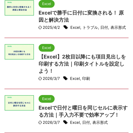
Excel
Excelで勝手に日付に変換される！ 原
因と解決方法
2025/4/2
Excel
,
トラブル
,
日付
,
表示形式
Excel
【Excel】2枚目以降にも項目見出しを
印刷する方法｜印刷タイトルを設定し
よう！
2026/3/7
Excel
,
印刷
Excel
Excelで日付と曜日を同じセルに表示す
る方法｜手入力不要で効率アップ！
2026/3/7
Excel
,
日付
,
表示形式