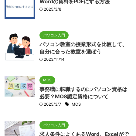
Wordの資料をPDFにする方法
2025/3/8
パソコン入門
パソコン教室の授業形式を比較して、
自分に合った教室を選ぼう
2023/11/14
MOS
事務職に転職するのにパソコン資格は
必要？MOS認定資格について
2025/3/7
MOS
パソコン入門
求人条件によくあるWord、Excelがで