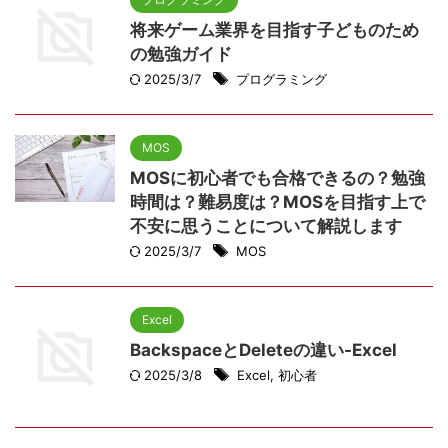
将来ゲーム業界を目指す子どものため
の勉強ガイド
2025/3/7
プログラミング
MOS
MOSに初心者でも合格できるの？勉強
時間は？難易度は？MOSを目指す上で
不安に思うことについて解説します
2025/3/7
MOS
Excel
BackspaceとDeleteの違い-Excel
2025/3/8
Excel
,
初心者