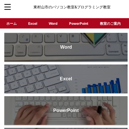
東村山市のパソコン教室&プログラミング教室
ホーム
Excel
Word
PowerPoint
教室のご案内
Word
Excel
PowerPoint