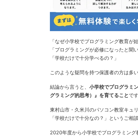
「なぜ小学校でプログラミング教育が
「プログラミングが必修になったと聞
「学校だけで十分学べるの？」
このような疑問を持つ保護者の方は多
結論から言うと、
小学校でプログラミ
グラミング的思考）』を育てること
で
東村山市・久米川のパソコン教室キュリ
「学校だけで十分なの？」というご相
2020年度から小学校でプログラミン