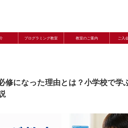
介
プログラミング教室
教室のご案内
ご入
必修になった理由とは？小学校で学
説