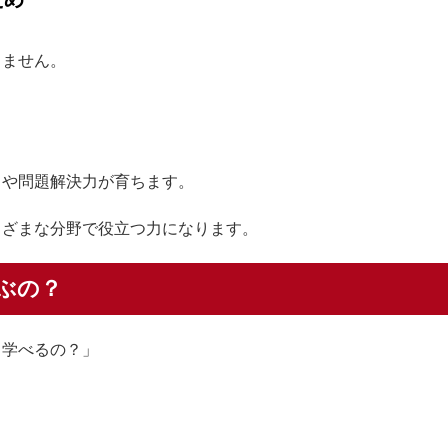
りません。
力や問題解決力が育ちます。
まざまな分野で役立つ力になります。
ぶの？
り学べるの？」