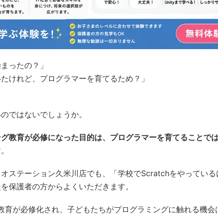
始まったの？」
いたけれど、プログラマーを育てるため？」
いのではないでしょうか。
ング教育が必修になった目的は、プログラマーを育てることで
す。
オステーション久米川店でも、「学校でScratchをやってい
談を保護者の方からよくいただきます。
グ教育が必修化され、子どもたちがプログラミングに触れる機