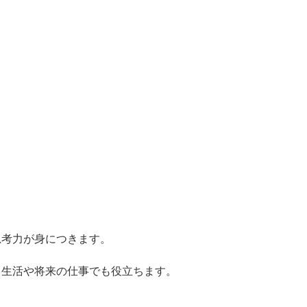
」
思考力が身につきます。
常生活や将来の仕事でも役立ちます。