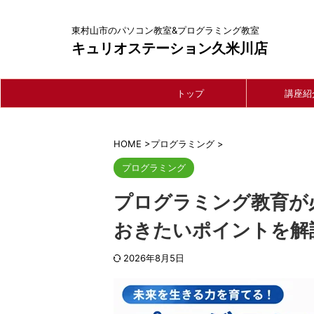
東村山市のパソコン教室&プログラミング教室
キュリオステーション久米川店
トップ
講座紹
HOME
>
プログラミング
>
プログラミング
プログラミング教育が
おきたいポイントを解
2026年8月5日