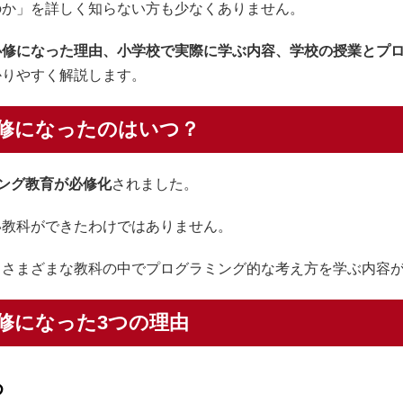
のか」を詳しく知らない方も少なくありません。
必修になった理由、小学校で実際に学ぶ内容、学校の授業とプ
かりやすく解説します。
修になったのはいつ？
ミング教育が必修化
されました。
い教科ができたわけではありません。
、さまざまな教科の中でプログラミング的な考え方を学ぶ内容
修になった3つの理由
め