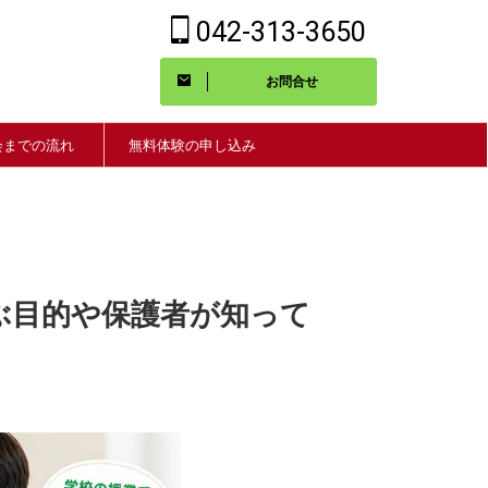
042-313-3650
お問合せ
会までの流れ
無料体験の申し込み
ぶ目的や保護者が知って