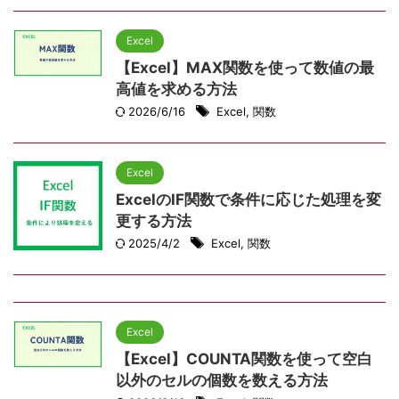
Excel
【Excel】MAX関数を使って数値の最
高値を求める方法
2026/6/16
Excel
,
関数
Excel
ExcelのIF関数で条件に応じた処理を変
更する方法
2025/4/2
Excel
,
関数
Excel
【Excel】COUNTA関数を使って空白
以外のセルの個数を数える方法