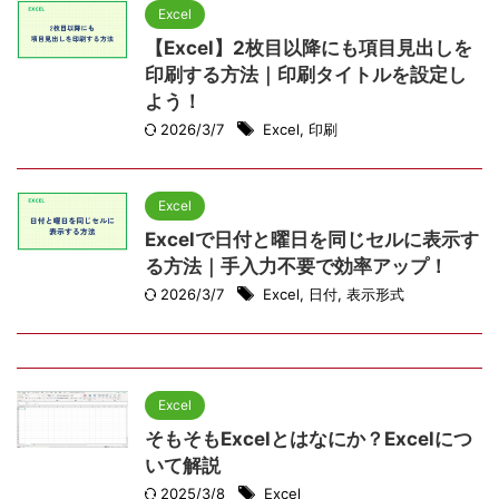
Excel
【Excel】2枚目以降にも項目見出しを
印刷する方法｜印刷タイトルを設定し
よう！
2026/3/7
Excel
,
印刷
Excel
Excelで日付と曜日を同じセルに表示す
る方法｜手入力不要で効率アップ！
2026/3/7
Excel
,
日付
,
表示形式
Excel
そもそもExcelとはなにか？Excelにつ
いて解説
2025/3/8
Excel